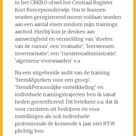
in het CRKBO ofwel het Centraal Register
Kort Beroepsonderwijs. Om te kunnen
worden geregistreerd moest voldaan worden
aan een aantal eisen rondom mijn trainings
aanbod. Hierbij kun je denken aan
aanwezigheid en vermelding van 'doelen
van de cursus', een 'evaluatie', 'leerwensen
inventarisatie', een 'cursistenadministratie',
'algemene voorwaarden' e.a.
Na een uitgebreide audit van de training
'Stem&Spreken voor een groep',
'Stem&Persoonlijke ontwikkeling' en
individuele trainingstrajecten ben ik vanaf
heden gecertificeerd. Dit betekent o.a. dat ik
voor cursisten uit bedrijven en voor
instellingen als ook individuele
professionals de komende 4 jaar niet BTW
plichtig ben.