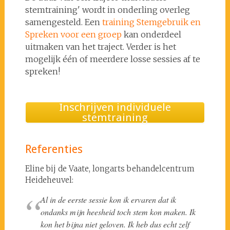
stemtraining' wordt in onderling overleg
samengesteld. Een
training Stemgebruik en
Spreken voor een groep
kan onderdeel
uitmaken van het traject. Verder is het
mogelijk één of meerdere losse sessies af te
spreken!
Inschrijven individuele
stemtraining
Referenties
Eline bij de Vaate, longarts behandelcentrum
Heideheuvel:
Al in de eerste sessie kon ik ervaren dat ik
ondanks mijn heesheid toch stem kon maken. Ik
kon het bijna niet geloven. Ik heb dus echt zelf